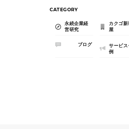
CATEGORY
永続企業経
カクゴ新
営研究
屋
ブログ
サービス
例