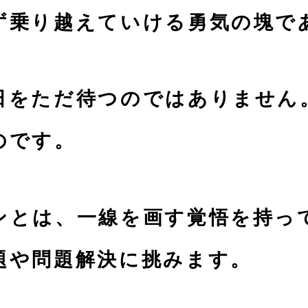
ず乗り越えていける勇気の塊で
日をただ待つのではありません
のです。
ンとは、一線を画す覚悟を持っ
題や問題解決に挑みます。