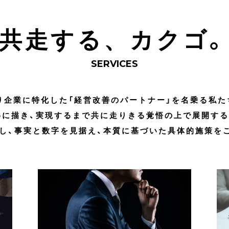
共走する
カクゴ
、
SERVICES
り企業に特化した「経営改善のパートナー」を名乗る私た
共に描き、実現するまで共に走りきる覚悟の上で展開する
し、事実と数字を見据え、本質に基づいた具体的施策を