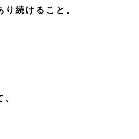
あり続けること。
。
て、