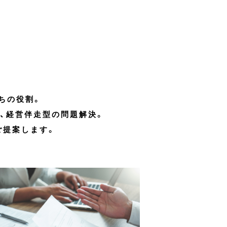
。
ちの役割。
、経営伴走型の問題解決。
ご提案します。