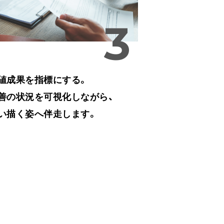
値成果を指標にする。
善の状況を可視化しながら、
い描く姿へ伴走します。