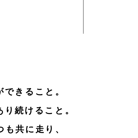
ができること。
あり続けること。
つも共に走り、