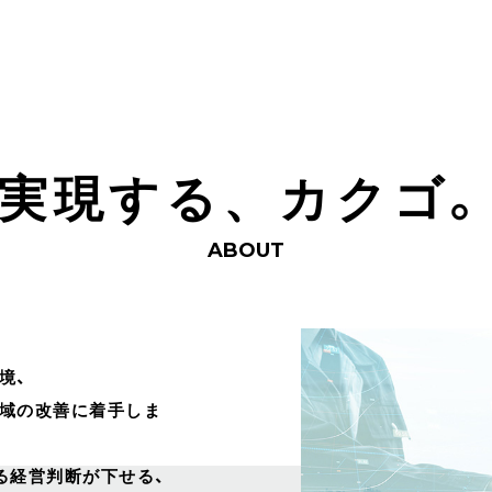
実現する
カクゴ
、
ABOUT
境、
領域の改善に着手しま
る経営判断が下せる、