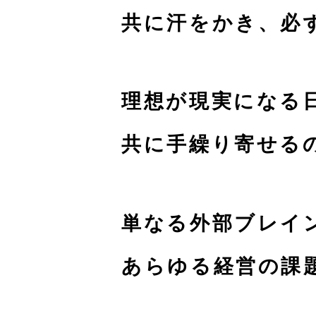
共に汗をかき、
必
理想が現実になる
共に手繰り寄せる
単なる外部ブレイ
あらゆる経営の課