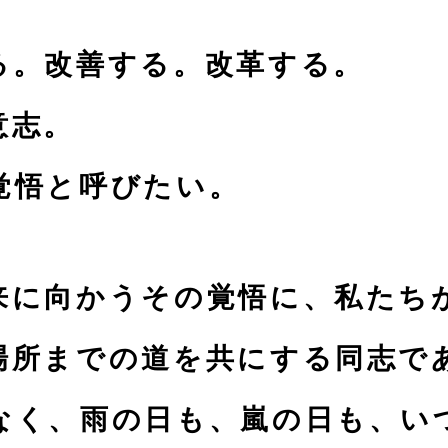
る。改善する。改革する。
意志。
覚悟と呼びたい。
来に向かうその覚悟に、
私たち
場所までの道を共にする
同志で
なく、雨の日も、嵐の日も、
い