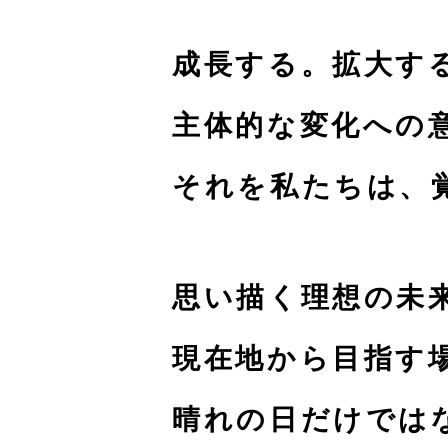
成長する。拡大す
主体的な変化への
それを私たちは、
思い描く理想の未
現在地から目指す
晴れの日だけでは