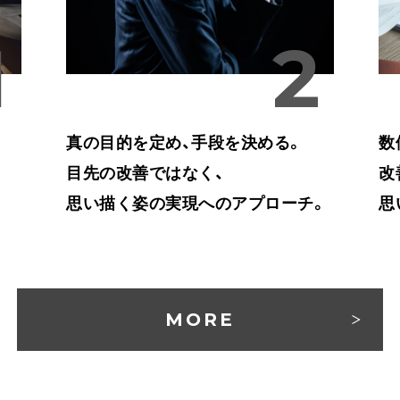
真の目的を定め、手段を決める。
数
目先の改善ではなく、
改
思い描く姿の実現へのアプローチ。
思
MORE