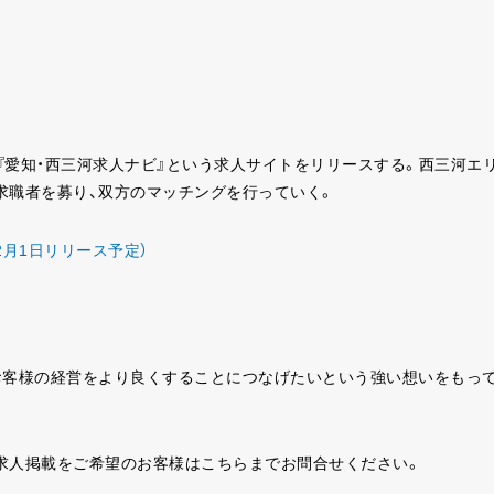
に『愛知・西三河求人ナビ』という求人サイトをリリースする。西三河エ
求職者を募り、双方のマッチングを行っていく。
2月1日リリース予定）
お客様の経営をより良くすることにつなげたいという強い想いをもっ
求人掲載をご希望のお客様はこちらまでお問合せください。