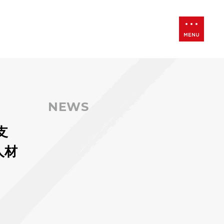
NEWS
支
人材