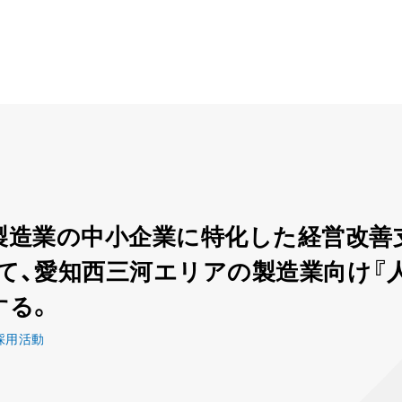
製造業の中小企業に特化した経営改善
て、愛知西三河エリアの製造業向け『
する。
採用活動