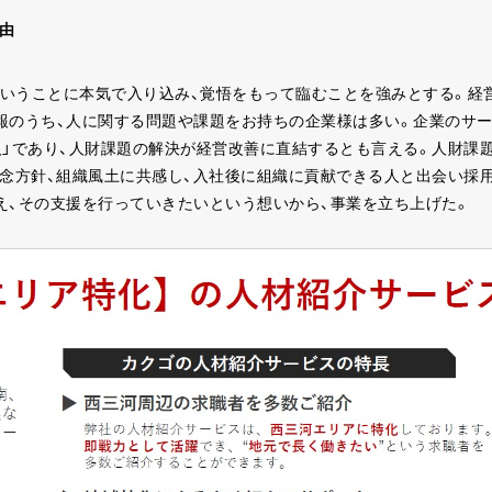
由
いうことに本気で入り込み、覚悟をもって臨むことを強みとする。経
報のうち、人に関する問題や課題をお持ちの企業様は多い。企業のサ
人」であり、人財課題の解決が経営改善に直結するとも言える。人財課
理念方針、組織風土に共感し、入社後に組織に貢献できる人と出会い採
え、その支援を行っていきたいという想いから、事業を立ち上げた。