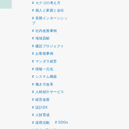
カクゴの考え方
個人と家庭と会社
長期インターンシッ
プ
社内改善事例
地域貢献
建設プロジェクト
お客様事例
マンダラ経営
情報一元化
システム構築
働き方改革
人材紹介サービス
経営改善
設計DX
人財育成
SDGs
採用活動