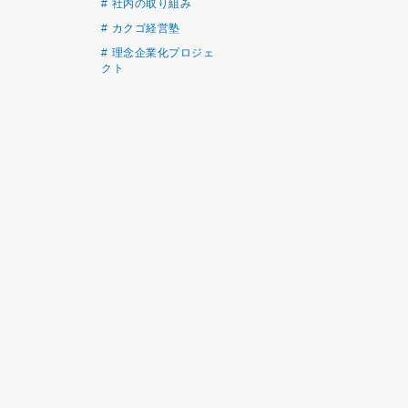
社内の取り組み
カクゴ経営塾
理念企業化プロジェ
クト