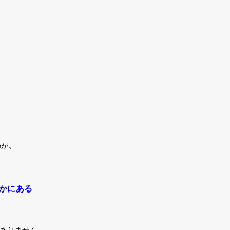
が、
かにある